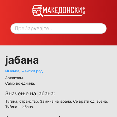
Toggle sidebar
јабана
Именка
,
женски род
Архаизам.
Само во еднина.
Значење на јабана:
Туѓина, странство. Замина на јабана. Се врати од јабана.
Туѓина ‒ јабана.