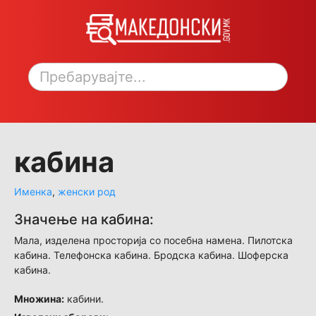
Toggle sidebar
кабина
Именка
,
женски род
Значење на кабина:
Мала, изделена просторија со посебна намена. Пилотска
кабина. Телефонска кабина. Бродска кабина. Шоферска
кабина.
Множина:
кабини.