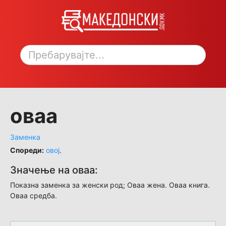
Toggle sidebar
оваа
Заменка
Спореди:
овој
.
Значење на оваа:
Показна заменка за женски род; Оваа жена. Оваа книга.
Оваа средба.